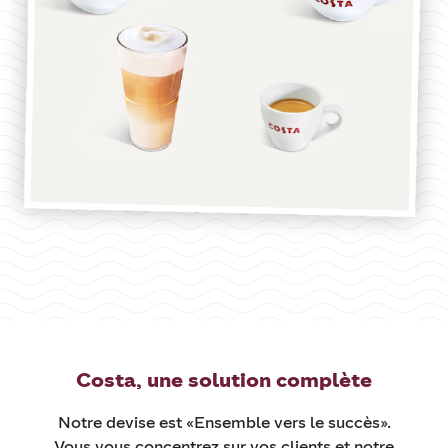
Costa, une solution complète
Notre devise est «Ensemble vers le succès».
Vous vous concentrez sur vos clients et notre