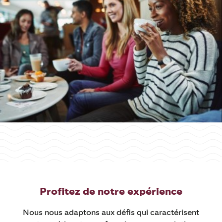
Profitez de notre expérience
Nous nous adaptons aux défis qui caractérisent